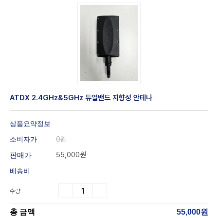
ATDX 2.4GHz&5GHz 듀얼밴드 지향성 안테나
상품요약정보
소비자가
0원
55,000원
판매가
배송비
수량
총 금액
55,000원